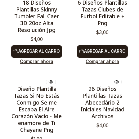
18 Diseños
6 Diseños Plantillas
Plantillas Skinny
Tazas Clubes de
Tumbler Fall Caer
Futbol Editable +
3D 20oz Alta
Png
Resolución Jpg
$3,00
$4,00
AGREGAR AL CARRO
AGREGAR AL CARRO
Comprar ahora
Comprar ahora
Diseño Plantilla
26 Diseños
Tazas Si No Estás
Plantillas Tazas
Conmigo Se me
Abecedário 2
Escapa El Aire
Iniciales Navidad
Corazón Vacío - Me
Archivos
enamore de Ti
$4,00
Chayane Png