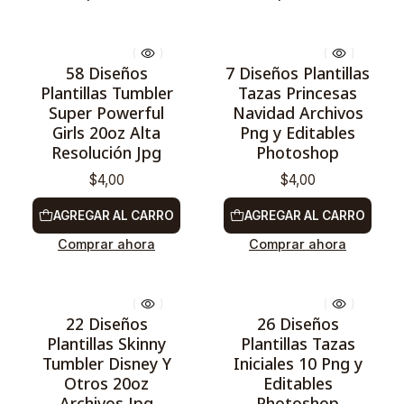
58 Diseños
7 Diseños Plantillas
Plantillas Tumbler
Tazas Princesas
Super Powerful
Navidad Archivos
Girls 20oz Alta
Png y Editables
Resolución Jpg
Photoshop
$4,00
$4,00
AGREGAR AL CARRO
AGREGAR AL CARRO
Comprar ahora
Comprar ahora
22 Diseños
26 Diseños
Plantillas Skinny
Plantillas Tazas
Tumbler Disney Y
Iniciales 10 Png y
Otros 20oz
Editables
Archivos Jpg
Photoshop