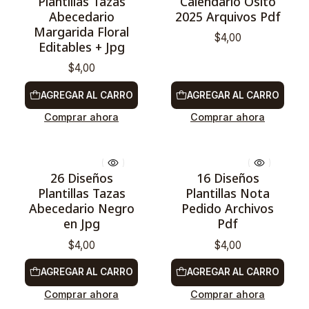
Plantillas Tazas
Calendário Osito
Abecedario
2025 Arquivos Pdf
Margarida Floral
$4,00
Editables + Jpg
$4,00
AGREGAR AL CARRO
AGREGAR AL CARRO
Comprar ahora
Comprar ahora
26 Diseños
16 Diseños
Plantillas Tazas
Plantillas Nota
Abecedario Negro
Pedido Archivos
en Jpg
Pdf
$4,00
$4,00
AGREGAR AL CARRO
AGREGAR AL CARRO
Comprar ahora
Comprar ahora