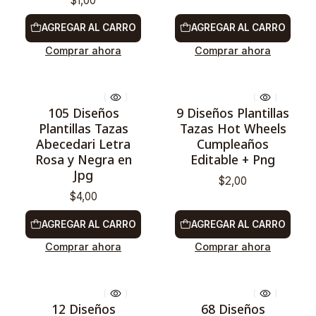
$1,00
AGREGAR AL CARRO
AGREGAR AL CARRO
Comprar ahora
Comprar ahora
105 Diseños
9 Diseños Plantillas
Plantillas Tazas
Tazas Hot Wheels
Abecedari Letra
Cumpleaños
Rosa y Negra en
Editable + Png
Jpg
$2,00
$4,00
AGREGAR AL CARRO
AGREGAR AL CARRO
Comprar ahora
Comprar ahora
12 Diseños
68 Diseños