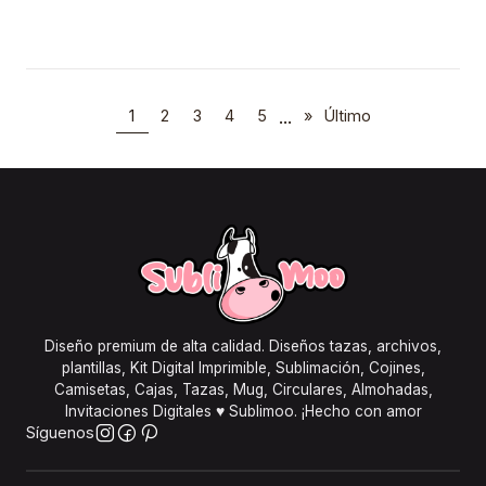
...
1
2
3
4
5
»
Último
Diseño premium de alta calidad. Diseños tazas, archivos,
plantillas, Kit Digital Imprimible, Sublimación, Cojines,
Camisetas, Cajas, Tazas, Mug, Circulares, Almohadas,
Invitaciones Digitales ♥ Sublimoo. ¡Hecho con amor
Síguenos