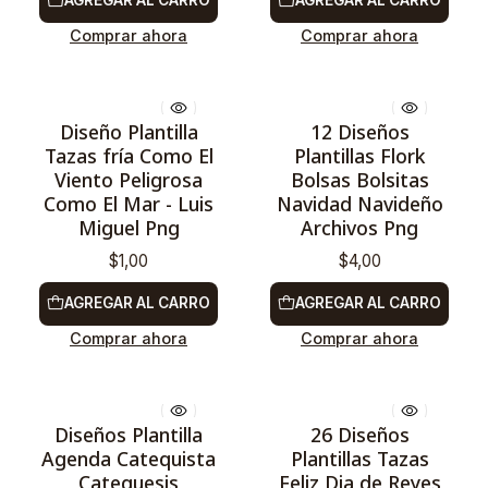
AGREGAR AL CARRO
AGREGAR AL CARRO
Comprar ahora
Comprar ahora
Diseño Plantilla
12 Diseños
Tazas fría Como El
Plantillas Flork
Viento Peligrosa
Bolsas Bolsitas
Como El Mar - Luis
Navidad Navideño
Miguel Png
Archivos Png
$1,00
$4,00
AGREGAR AL CARRO
AGREGAR AL CARRO
Comprar ahora
Comprar ahora
Diseños Plantilla
26 Diseños
Agenda Catequista
Plantillas Tazas
Catequesis
Feliz Dia de Reyes