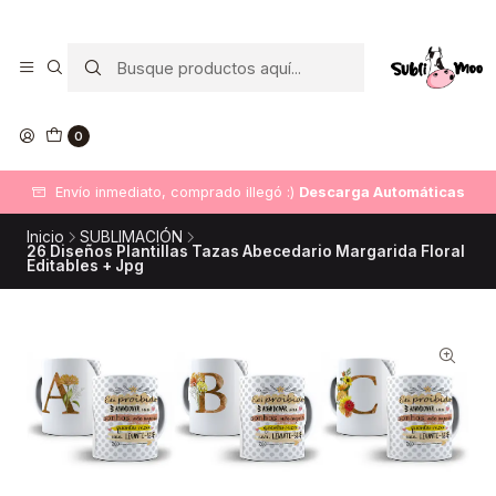
0
Envío inmediato, comprado illegó :)
Descarga Automáticas
Inicio
SUBLIMACIÓN
26 Diseños Plantillas Tazas Abecedario Margarida Floral
Editables + Jpg