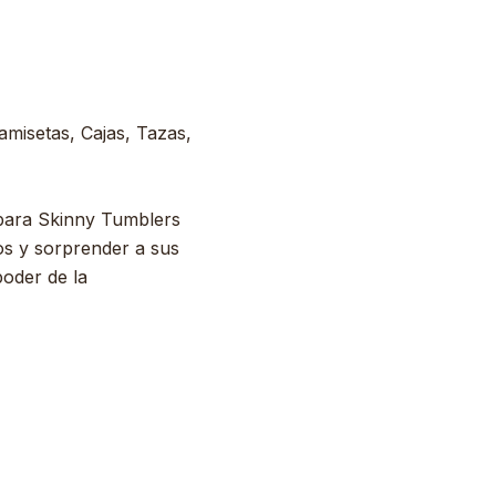
Camisetas, Cajas, Tazas,
s para Skinny Tumblers
os y sorprender a sus
poder de la