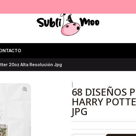
ONTACTO
tter 20oz Alta Resolución Jpg
|
68 DISEÑOS 
HARRY POTTE
JPG