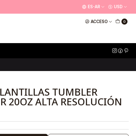
ES-AR
USD
ACCESO
0
PLANTILLAS TUMBLER
R 20OZ ALTA RESOLUCIÓN