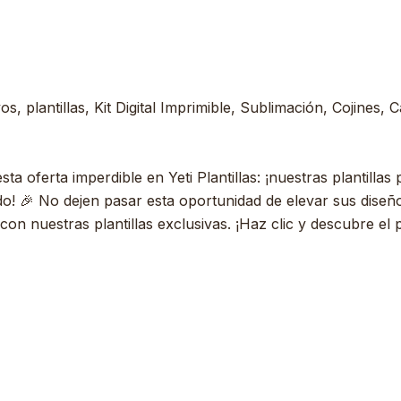
, plantillas, Kit Digital Imprimible, Sublimación, Cojines, 
 oferta imperdible en Yeti Plantillas: ¡nuestras plantilla
do! 🎉 No dejen pasar esta oportunidad de elevar sus diseñ
on nuestras plantillas exclusivas. ¡Haz clic y descubre el 