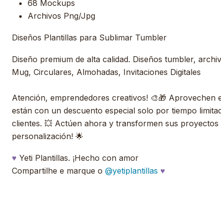
68 Mockups
Archivos Png/Jpg
Diseños Plantillas para Sublimar Tumbler
Diseño premium de alta calidad. Diseños tumbler, archivos
Mug, Circulares, Almohadas, Invitaciones Digitales
Atención, emprendedores creativos! 🎨🎁 Aprovechen esta
están con un descuento especial solo por tiempo limita
clientes. 💥 Actúen ahora y transformen sus proyectos c
personalización! 🌟
♥
Yeti Plantillas. ¡Hecho con amor
Compartilhe e marque o
@yetiplantillas
♥