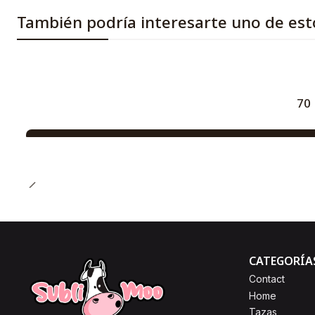
También podría interesarte uno de est
70 
CATEGORÍA
Contact
Home
Tazas