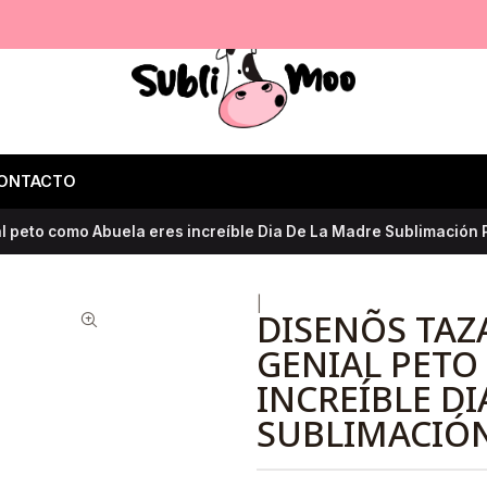
ONTACTO
peto como Abuela eres increíble Dia De La Madre Sublimación 
|
DISENÕS TA
GENIAL PETO
INCREÍBLE DI
SUBLIMACIÓ