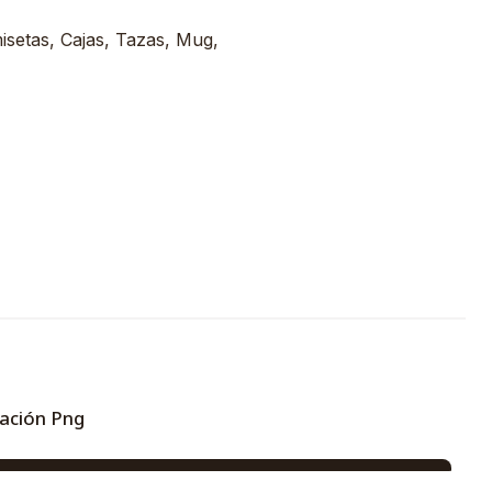
misetas, Cajas, Tazas, Mug,
ación Png