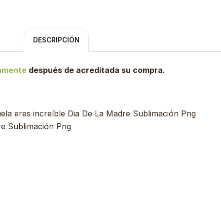
DESCRIPCIÓN
tamente
después de acreditada su compra.
a eres increíble Dia De La Madre Sublimación Png
re Sublimación Png