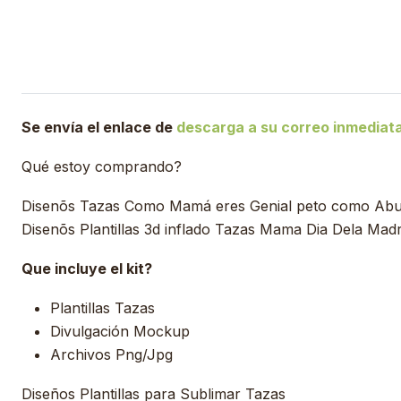
Se envía el enlace de
descarga a su correo inmedia
Qué estoy comprando?
Disenõs Tazas Como Mamá eres Genial peto como Abuel
Disenõs Plantillas 3d inflado Tazas Mama Dia Dela Mad
Que incluye el kit?
Plantillas Tazas
Divulgación Mockup
Archivos Png/Jpg
Diseños Plantillas para Sublimar Tazas