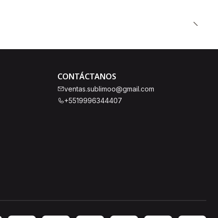
CONTÁCTANOS
ventas.sublimoo@gmail.com
+5519996344407