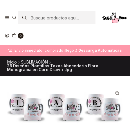
0
Envío inmediato, comprado illegó :)
Descarga Automáticas
Inicio
SUBLIMACIÓN
26 Diseños Plantillas Tazas Abecedario Floral
Monograma en CorelDraw + Jpg