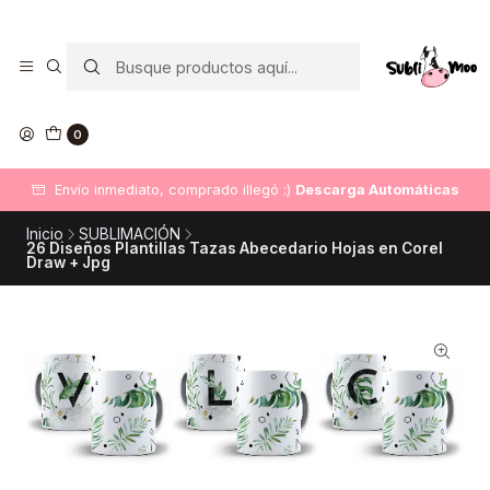
0
Envío inmediato, comprado illegó :)
Descarga Automáticas
Inicio
SUBLIMACIÓN
26 Diseños Plantillas Tazas Abecedario Hojas en Corel
Draw + Jpg