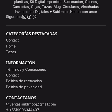
plantillas, Kit Digital Imprimible, Sublimación, Cojines,
Camisetas, Cajas, Tazas, Mug, Circulares, Almohadas,
Invitaciones Digitales ♥ Sublimoo. ¡Hecho con amor
Síguenos
CATEGORÍAS DESTACADAS
Contact
Home
Tazas
INFORMACIÓN
Términos y Condiciones
Contact
Politica de reembolso
Política de privacidad
CONTÁCTANOS
ventas.sublimoo@gmail.com
+5519996344407