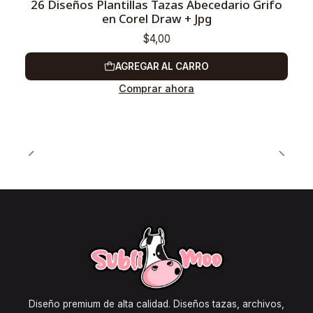
26 Diseños Plantillas Tazas Abecedario Grifo
en Corel Draw + Jpg
$4,00
AGREGAR AL CARRO
Comprar ahora
Diseño premium de alta calidad. Diseños tazas, archivos,