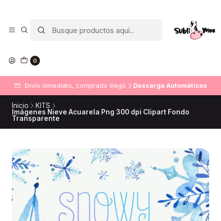
0
Envío inmediato, comprado illegó :)
Descarga Automáticas
Inicio
KITS
Imágenes Nieve Acuarela Png 300 dpi Clipart Fondo
Transparente