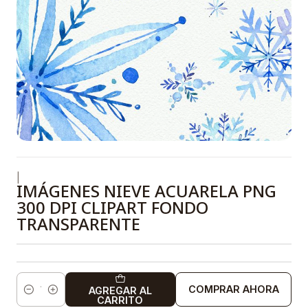
|
IMÁGENES NIEVE ACUARELA PNG
300 DPI CLIPART FONDO
TRANSPARENTE
COMPRAR AHORA
AGREGAR AL
Cantidad
CARRITO