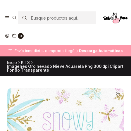
0
Envío inmediato, comprado illegó :)
Descarga Automáticas
Inicio
KITS
Imágenes Oro nevado Nieve Acuarela Png 300 dpi Clipart
Fondo Transparente