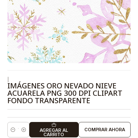
|
IMÁGENES ORO NEVADO NIEVE
ACUARELA PNG 300 DPI CLIPART
FONDO TRANSPARENTE
COMPRAR AHORA
AGREGAR AL
Cantidad
CARRITO