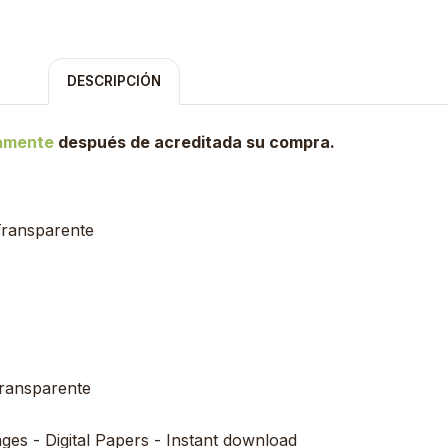
DESCRIPCIÓN
tamente
después de acreditada su compra.
Transparente
transparente
ages - Digital Papers - Instant download