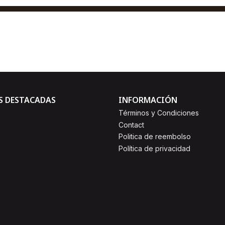
$3,00
AGREGAR AL CARRO
Comprar ahora
S DESTACADAS
INFORMACIÓN
Términos y Condiciones
Contact
Politica de reembolso
Política de privacidad