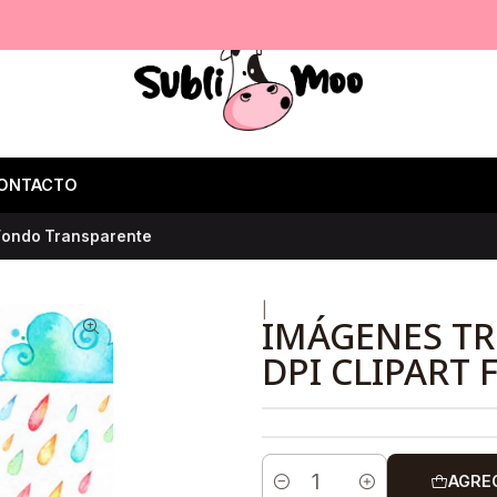
ONTACTO
 Fondo Transparente
|
IMÁGENES TR
DPI CLIPART
AGRE
Cantidad