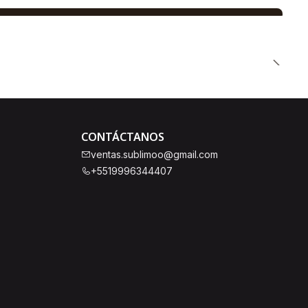
CONTÁCTANOS
ventas.sublimoo@gmail.com
+5519996344407