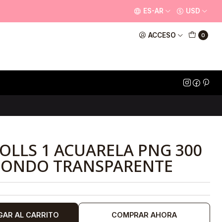
ES-AR
USD
ACCESO
0
OLLS 1 ACUARELA PNG 300
 FONDO TRANSPARENTE
GAR AL CARRITO
COMPRAR AHORA