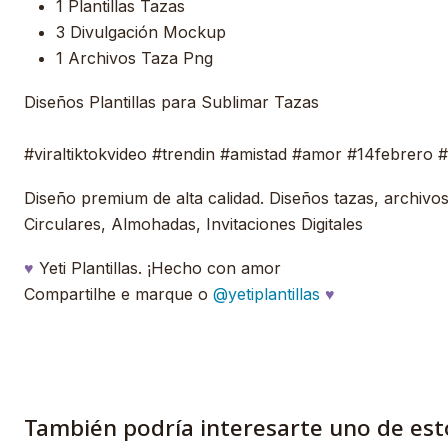
1 Plantillas Tazas
3 Divulgación Mockup
1 Archivos Taza Png
Diseños Plantillas para Sublimar Tazas
#viraltiktokvideo #trendin #amistad #amor #14febrero #
Diseño premium de alta calidad. Diseños tazas, archivos, 
Circulares, Almohadas, Invitaciones Digitales
♥
Yeti Plantillas. ¡Hecho con amor
Compartilhe e marque o
@yetiplantillas
♥
También podría interesarte uno de est