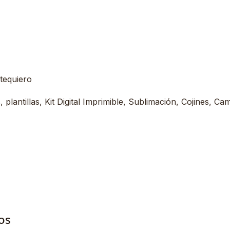
tequiero
plantillas, Kit Digital Imprimible, Sublimación, Cojines, Ca
os