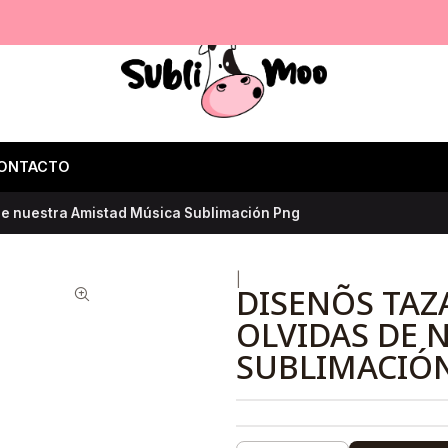
ONTACTO
 de nuestra Amistad Música Sublimación Png
|
DISENÕS TAZA
OLVIDAS DE 
SUBLIMACIÓ