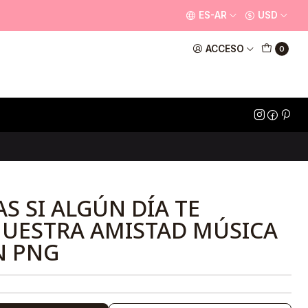
ES-AR
USD
ACCESO
0
S SI ALGÚN DÍA TE
NUESTRA AMISTAD MÚSICA
N PNG