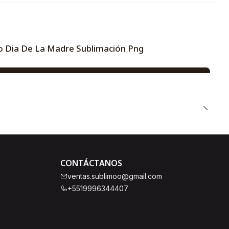
 Dia De La Madre Sublimación Png
CONTÁCTANOS
ventas.sublimoo@gmail.com
+5519996344407