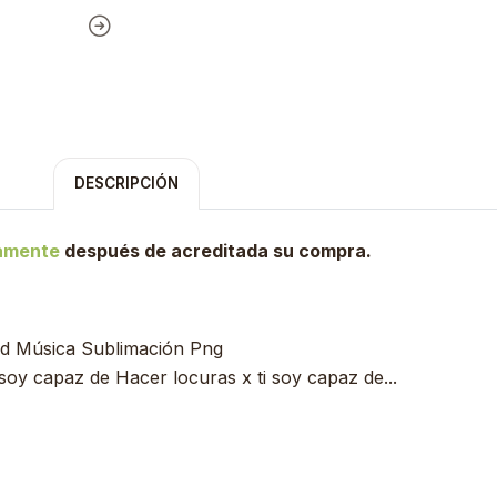
DESCRIPCIÓN
tamente
después de acreditada su compra.
tad Música Sublimación Png
soy capaz de Hacer locuras x ti soy capaz de...