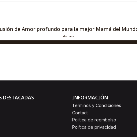
usión de Amor profundo para la mejor Mamá del Mundo
$1,00
AGREGAR AL CARRO
Comprar ahora
S DESTACADAS
INFORMACIÓN
Términos y Condiciones
Contact
Politica de reembolso
Política de privacidad