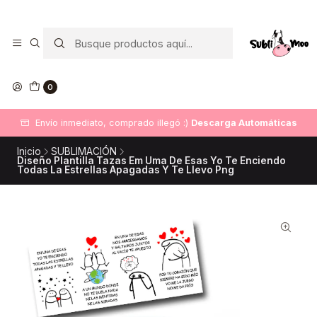
0
Envío inmediato, comprado illegó :)
Descarga Automáticas
Inicio
SUBLIMACIÓN
Diseño Plantilla Tazas Em Uma De Esas Yo Te Enciendo
Todas La Estrellas Apagadas Y Te Llevo Png