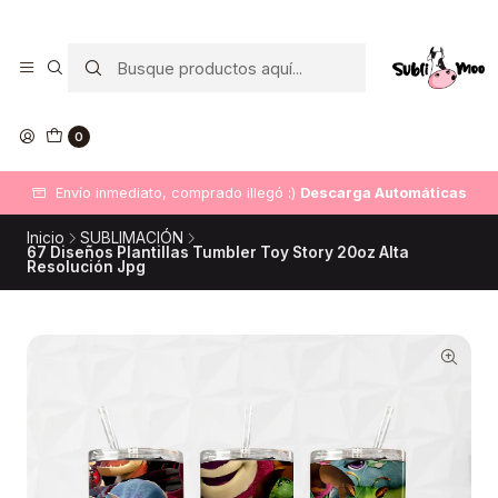
0
Envío inmediato, comprado illegó :)
Descarga Automáticas
Inicio
SUBLIMACIÓN
67 Diseños Plantillas Tumbler Toy Story 20oz Alta
Resolución Jpg