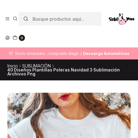
0
Envío inmediato, comprado illegó :)
Descarga Automáticas
Inicio
SUBLIMACIÓN
40 Diseños Plantillas Poleras Navidad 3 Sublimación
Archivos Png