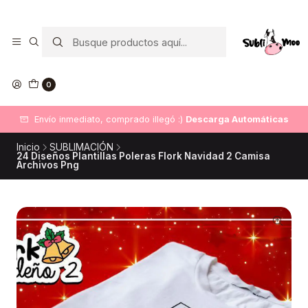
0
Envío inmediato, comprado illegó :)
Descarga Automáticas
Inicio
SUBLIMACIÓN
24 Diseños Plantillas Poleras Flork Navidad 2 Camisa
Archivos Png