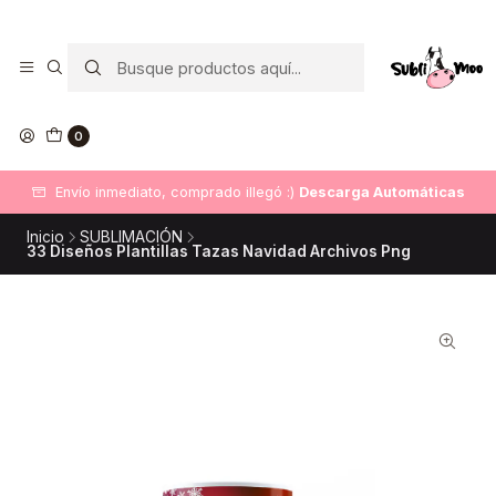
0
Envío inmediato, comprado illegó :)
Descarga Automáticas
Inicio
SUBLIMACIÓN
33 Diseños Plantillas Tazas Navidad Archivos Png