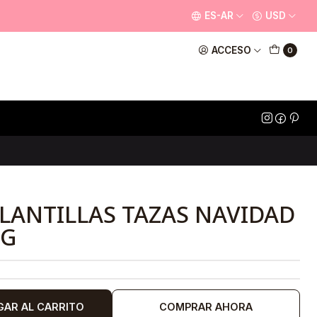
ES-AR
USD
ACCESO
0
PLANTILLAS TAZAS NAVIDAD
NG
GAR AL CARRITO
COMPRAR AHORA