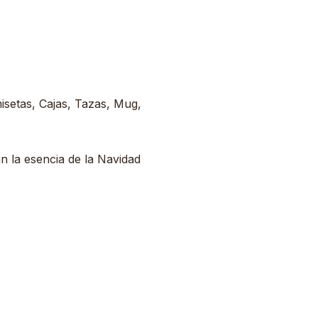
misetas, Cajas, Tazas, Mug,
n la esencia de la Navidad