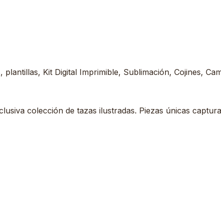
plantillas, Kit Digital Imprimible, Sublimación, Cojines, Ca
usiva colección de tazas ilustradas. Piezas únicas captura