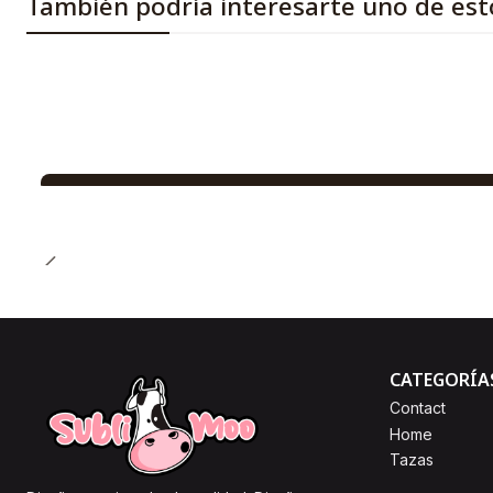
También podría interesarte uno de est
CATEGORÍA
Contact
Home
Tazas