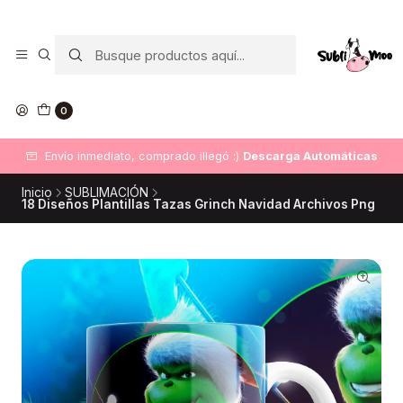
0
Envío inmediato, comprado illegó :)
Descarga Automáticas
Inicio
SUBLIMACIÓN
18 Diseños Plantillas Tazas Grinch Navidad Archivos Png