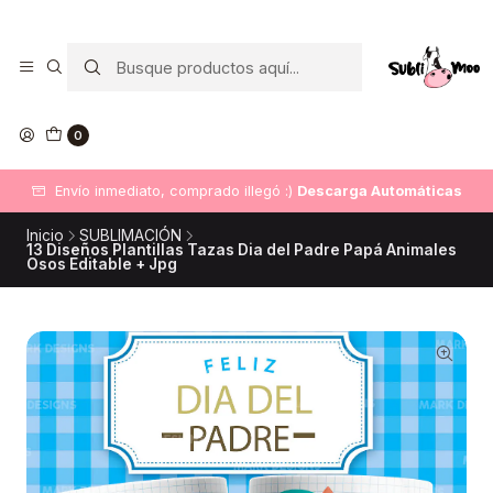
0
Envío inmediato, comprado illegó :)
Descarga Automáticas
Inicio
SUBLIMACIÓN
13 Diseños Plantillas Tazas Dia del Padre Papá Animales
Osos Editable + Jpg