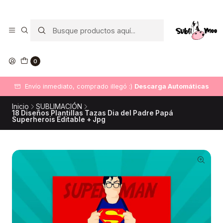
0
Envío inmediato, comprado illegó :)
Descarga Automáticas
Inicio
SUBLIMACIÓN
18 Diseños Plantillas Tazas Dia del Padre Papá
Superherois Editable + Jpg