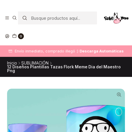
0
Envío inmediato, comprado illegó :)
Descarga Automáticas
Inicio
SUBLIMACIÓN
12 Diseños Plantillas Tazas Flork Meme Dia del Maestro
Png