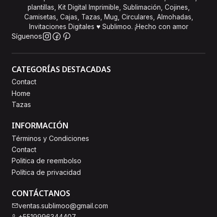
plantillas, Kit Digital Imprimible, Sublimación, Cojines,
Camisetas, Cajas, Tazas, Mug, Circulares, Almohadas,
Invitaciones Digitales ♥ Sublimoo. ¡Hecho con amor
Síguenos
CATEGORÍAS DESTACADAS
Contact
Home
Tazas
INFORMACIÓN
Términos y Condiciones
Contact
Politica de reembolso
Política de privacidad
CONTÁCTANOS
ventas.sublimoo@gmail.com
+5519996344407