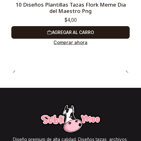
10 Diseños Plantillas Tazas Flork Meme Dia
del Maestro Png
$4,00
AGREGAR AL CARRO
Comprar ahora
Diseño premium de alta calidad. Diseños tazas, archivos,