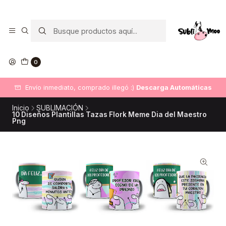
0
Envío inmediato, comprado illegó :)
Descarga Automáticas
Inicio
SUBLIMACIÓN
10 Diseños Plantillas Tazas Flork Meme Dia del Maestro
Png