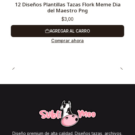
12 Diseños Plantillas Tazas Flork Meme Dia
del Maestro Png
$3,00
AGREGAR AL CARRO
Comprar ahora
Diseño premium de alta calidad. Diseños tazas, archivos,