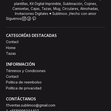
plantillas, Kit Digital Imprimible, Sublimación, Cojines,
Camisetas, Cajas, Tazas, Mug, Circulares, Almohadas,
Invitaciones Digitales ♥ Sublimoo. ¡Hecho con amor
Síguenos
CATEGORÍAS DESTACADAS
Contact
Home
Tazas
INFORMACIÓN
Términos y Condiciones
Contact
Politica de reembolso
Política de privacidad
CONTÁCTANOS
ventas.sublimoo@gmail.com
+5519996344407