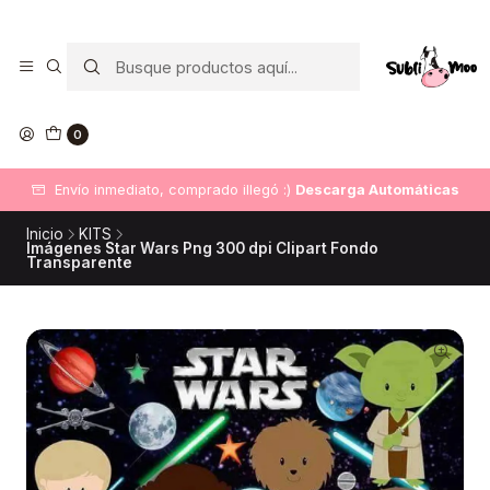
0
Envío inmediato, comprado illegó :)
Descarga Automáticas
Inicio
KITS
Imágenes Star Wars Png 300 dpi Clipart Fondo
Transparente