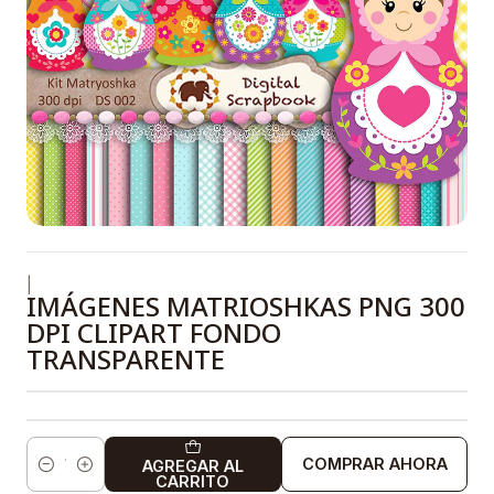
|
IMÁGENES MATRIOSHKAS PNG 300
DPI CLIPART FONDO
TRANSPARENTE
COMPRAR AHORA
AGREGAR AL
Cantidad
CARRITO