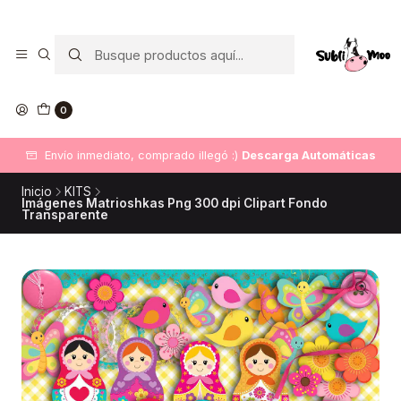
0
Envío inmediato, comprado illegó :)
Descarga Automáticas
Inicio
KITS
Imágenes Matrioshkas Png 300 dpi Clipart Fondo
Transparente