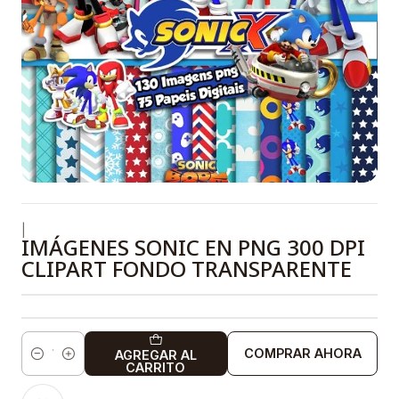
|
IMÁGENES SONIC EN PNG 300 DPI
CLIPART FONDO TRANSPARENTE
COMPRAR AHORA
AGREGAR AL
Cantidad
CARRITO