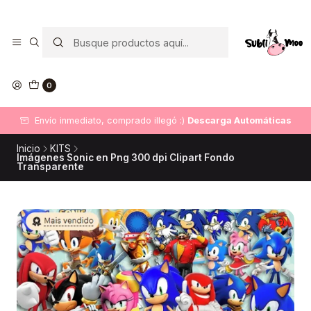
0
Envío inmediato, comprado illegó :)
Descarga Automáticas
Inicio
KITS
Imágenes Sonic en Png 300 dpi Clipart Fondo
Transparente