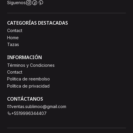
Síguenos
CATEGORÍAS DESTACADAS
Contact
Home
Tazas
INFORMACIÓN
Términos y Condiciones
Contact
Politica de reembolso
Política de privacidad
CONTÁCTANOS
ventas.sublimoo@gmail.com
+5519996344407