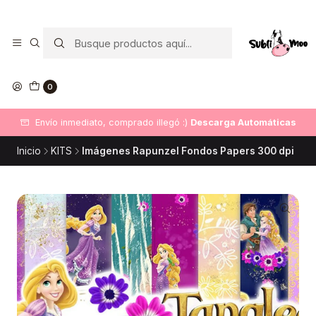
0
Envío inmediato, comprado illegó :)
Descarga Automáticas
Inicio
KITS
Imágenes Rapunzel Fondos Papers 300 dpi