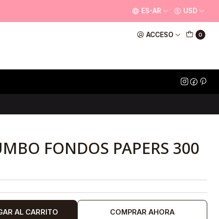
ES-AR
USD
ACCESO
0
UMBO FONDOS PAPERS 300
GAR AL CARRITO
COMPRAR AHORA