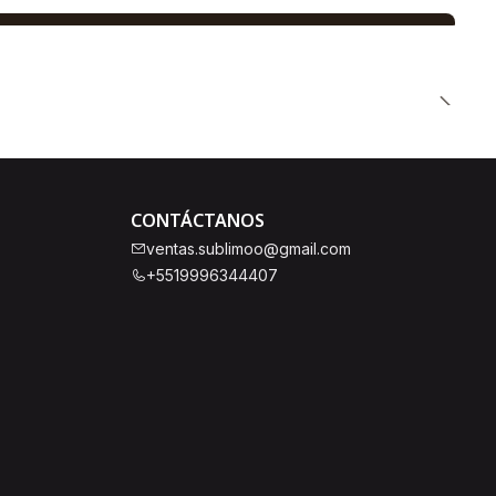
CONTÁCTANOS
ventas.sublimoo@gmail.com
+5519996344407