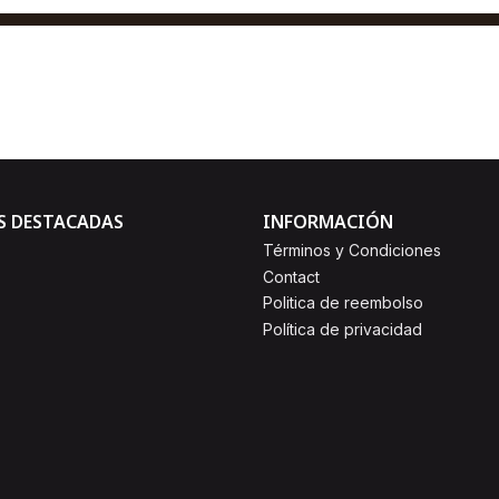
$1,00
AGREGAR AL CARRO
Comprar ahora
S DESTACADAS
INFORMACIÓN
Términos y Condiciones
Contact
Politica de reembolso
Política de privacidad