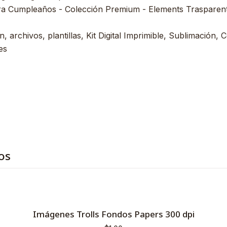
ra Cumpleaños - Colección Premium - Elements Trasparent 
, archivos, plantillas, Kit Digital Imprimible, Sublimación, C
es
os
Imágenes Trolls Fondos Papers 300 dpi