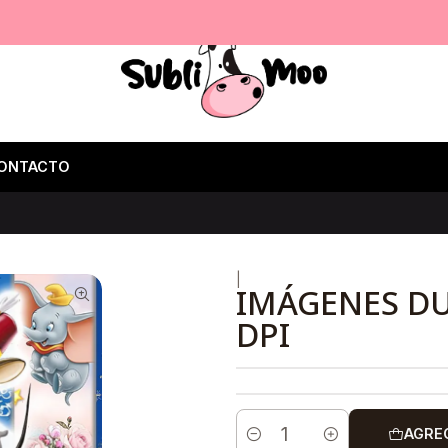
ONTACTO
|
IMÁGENES D
DPI
AGRE
Cantidad