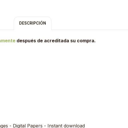
DESCRIPCIÓN
tamente
después de acreditada su compra.
ages - Digital Papers - Instant download