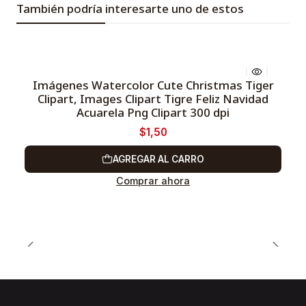
También podría interesarte uno de estos
Imágenes Watercolor Cute Christmas Tiger
Clipart, Images Clipart Tigre Feliz Navidad
-75%
Acuarela Png Clipart 300 dpi
$1,50
AGREGAR AL CARRO
Comprar ahora