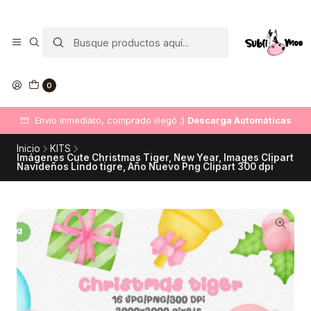
0
Envío inmediato, comprado illegó :)
Descarga Automáticas
Inicio
KITS
Imágenes Cute Christmas Tiger, New Year, Images Clipart
Navideños Lindo tigre, Año Nuevo Png Clipart 300 dpi