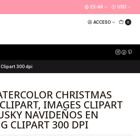
ES-AR
USD
ACCESO
0
Clipart 300 dpi
ATERCOLOR CHRISTMAS
CLIPART, IMAGES CLIPART
USKY NAVIDEÑOS EN
G CLIPART 300 DPI