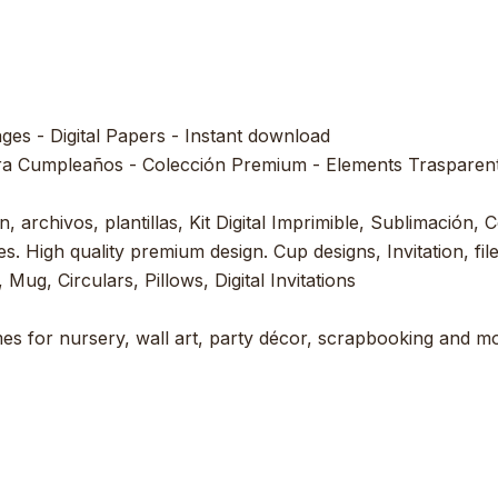
ages - Digital Papers - Instant download
ra Cumpleaños - Colección Premium - Elements Trasparent 
, archivos, plantillas, Kit Digital Imprimible, Sublimación, C
s. High quality premium design. Cup designs, Invitation, file
 Mug, Circulars, Pillows, Digital Invitations
es for nursery, wall art, party décor, scrapbooking and mor