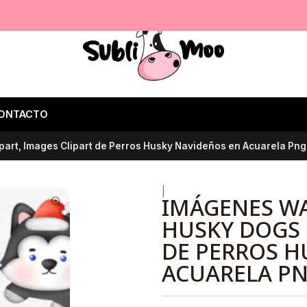
ONTACTO
art, Images Clipart de Perros Husky Navideños en Acuarela Png 
|
IMÁGENES W
HUSKY DOGS 
DE PERROS H
ACUARELA PN