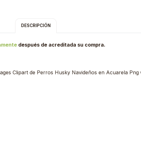
DESCRIPCIÓN
tamente
después de acreditada su compra.
ages Clipart de Perros Husky Navideños en Acuarela Png C