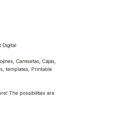
Digital
ojines, Camisetas, Cajas,
s, templates, Printable
e! The possibilities are