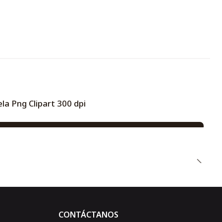
a Png Clipart 300 dpi
CONTÁCTANOS