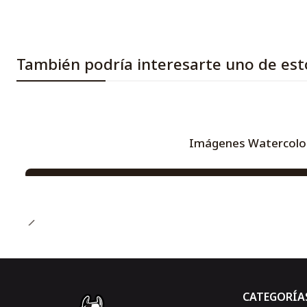
También podría interesarte uno de est
Imágenes Watercolor 
-75%
CATEGORÍA