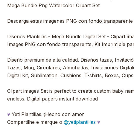
Mega Bundle Png Watercolor Clipart Set
Descarga estas imágenes PNG con fondo transparente
Diseños Plantillas - Mega Bundle Digital Set - Clipart im
Images PNG con fondo transparente, Kit Imprimible pa
Diseño premium de alta calidad. Diseños tazas, Invitación
Tazas, Mug, Circulares, Almohadas, Invitaciones Digitale
Digital Kit, Sublimation, Cushions, T-shirts, Boxes, Cups,
Clipart images Set is perfect to create custom baby nam
endless. Digital papers instant download
♥
Yeti Plantillas. ¡Hecho con amor
Compartilhe e marque o
@yetiplantillas
♥