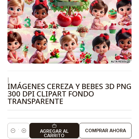
|
IMÁGENES CEREZA Y BEBES 3D PNG
300 DPI CLIPART FONDO
TRANSPARENTE
COMPRAR AHORA
AGREGAR AL
Cantidad
CARRITO