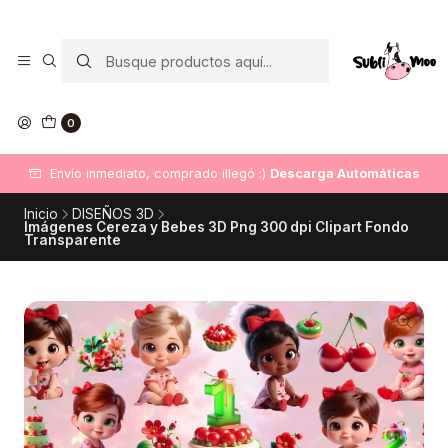
0
Envío inmediato, comprado illegó :)
Descarga Automáticas
Inicio
DISEÑOS 3D
Imágenes Cereza y Bebes 3D Png 300 dpi Clipart Fondo
Transparente