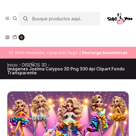
0
Envío inmediato, comprado illegó :)
Descarga Automáticas
Inicio
DISEÑOS 3D
Imágenes Joelma Calypso 3D Png 300 dpi Clipart Fondo
Transparente