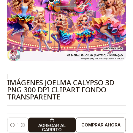
|
IMÁGENES JOELMA CALYPSO 3D
PNG 300 DPI CLIPART FONDO
TRANSPARENTE
COMPRAR AHORA
AGREGAR AL
Cantidad
CARRITO