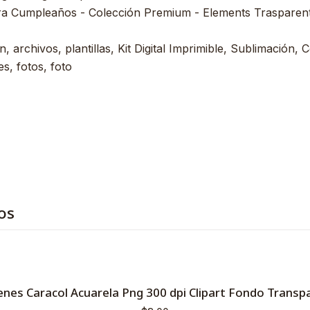
ra Cumpleaños - Colección Premium - Elements Trasparent 
, archivos, plantillas, Kit Digital Imprimible, Sublimación, C
s, fotos, foto
os
nes Caracol Acuarela Png 300 dpi Clipart Fondo Transp