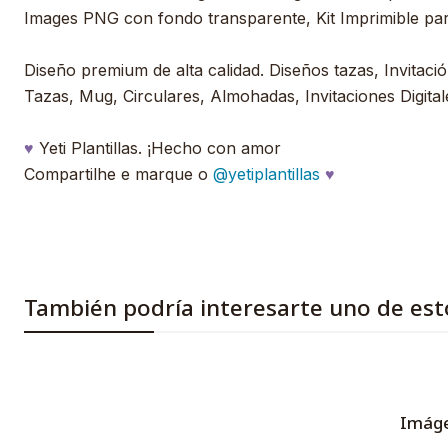
Images PNG con fondo transparente, Kit Imprimible pa
Diseño premium de alta calidad. Diseños tazas, Invitación
Tazas, Mug, Circulares, Almohadas, Invitaciones Digitale
♥
Yeti Plantillas. ¡Hecho con amor
Compartilhe e marque o
@yetiplantillas
♥
También podría interesarte uno de est
Imáge