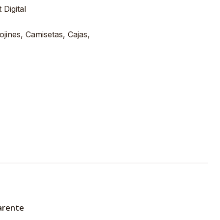
Digital
ojines, Camisetas, Cajas,
arente