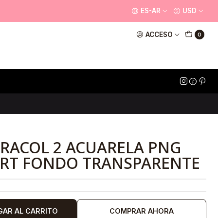
ES-AR
USD
ACCESO
0
RACOL 2 ACUARELA PNG
PART FONDO TRANSPARENTE
GAR AL CARRITO
COMPRAR AHORA