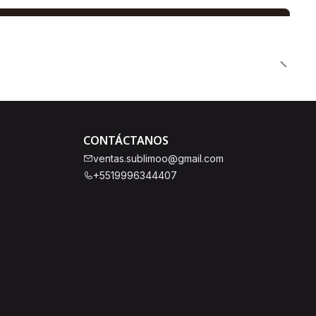
CONTÁCTANOS
ventas.sublimoo@gmail.com
+5519996344407