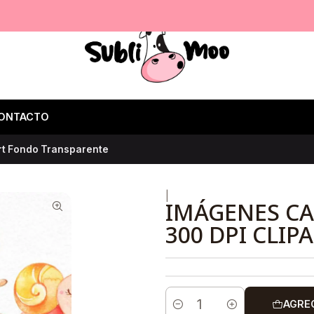
ONTACTO
art Fondo Transparente
|
IMÁGENES CA
300 DPI CLI
AGRE
Cantidad