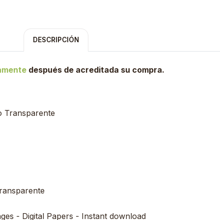
DESCRIPCIÓN
tamente
después de acreditada su compra.
o Transparente
transparente
ages - Digital Papers - Instant download