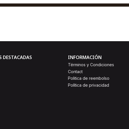
$3,00
AGREGAR AL CARRO
Comprar ahora
S DESTACADAS
INFORMACIÓN
Términos y Condiciones
Contact
Politica de reembolso
Política de privacidad