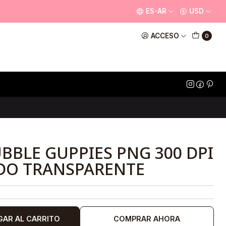
ES-AR
USD
ACCESO
0
BBLE GUPPIES PNG 300 DPI
DO TRANSPARENTE
GAR AL CARRITO
COMPRAR AHORA