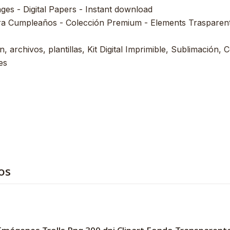
ages - Digital Papers - Instant download
ra Cumpleaños - Colección Premium - Elements Trasparent 
, archivos, plantillas, Kit Digital Imprimible, Sublimación, C
es
os