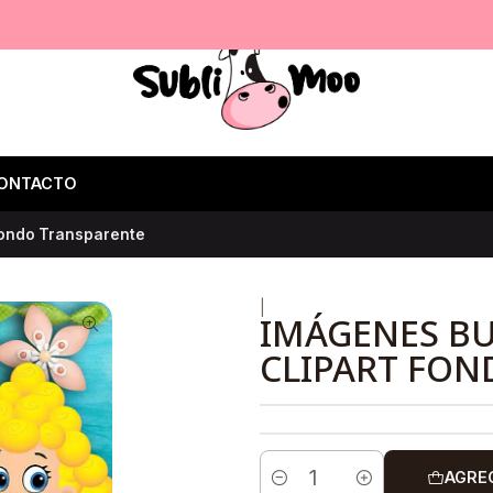
ONTACTO
Fondo Transparente
|
IMÁGENES BU
CLIPART FON
AGRE
Cantidad