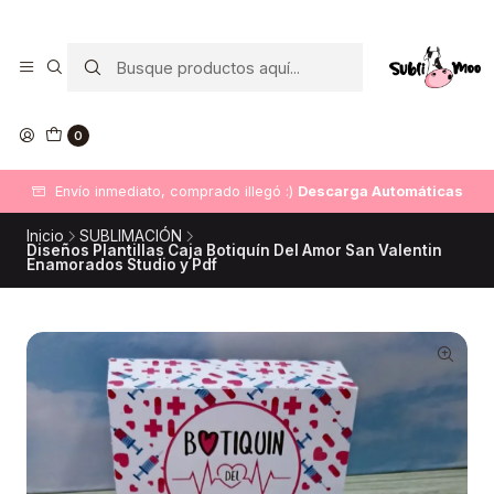
0
Envío inmediato, comprado illegó :)
Descarga Automáticas
Inicio
SUBLIMACIÓN
Diseños Plantillas Caja Botiquín Del Amor San Valentin
Enamorados Studio y Pdf