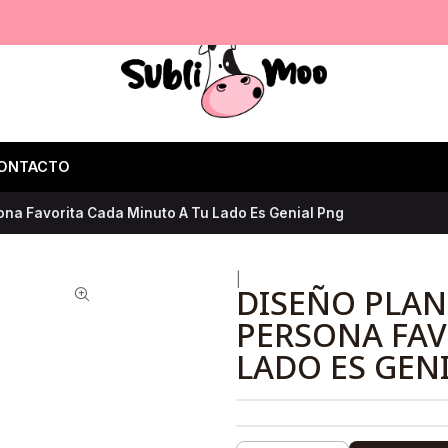
ONTACTO
sona Favorita Cada Minuto A Tu Lado Es Genial Png
|
DISEÑO PLANT
PERSONA FAV
LADO ES GEN