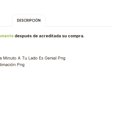
DESCRIPCIÓN
tamente
después de acreditada su compra.
da Minuto A Tu Lado Es Genial Png
blimación Png