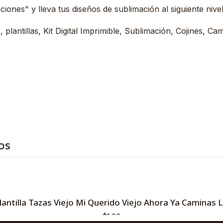
ones" y lleva tus diseños de sublimación al siguiente nivel
plantillas, Kit Digital Imprimible, Sublimación, Cojines, Ca
os
lantilla Tazas Viejo Mi Querido Viejo Ahora Ya Caminas 
$1,00