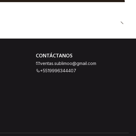
CONTÁCTANOS
ventas.sublimoo@gmail.com
+5519996344407