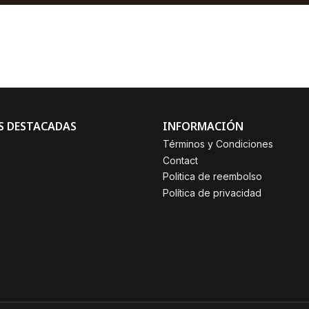
AGREGAR AL CARRO
Comprar ahora
S DESTACADAS
INFORMACIÓN
Términos y Condiciones
Contact
Politica de reembolso
Política de privacidad