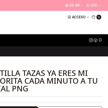
ES-AR
USD
ACCESO
0
ILLA TAZAS YA ERES MI
ORITA CADA MINUTO A TU
IAL PNG