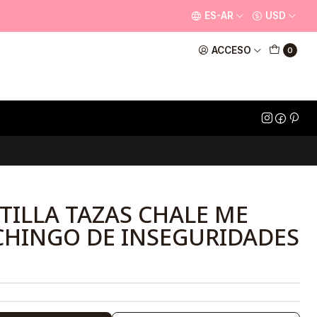
ES-AR
USD
ACCESO
0
TILLA TAZAS CHALE ME
CHINGO DE INSEGURIDADES