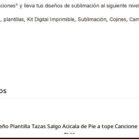
ones" y lleva tus diseños de sublimación al siguiente nivel
plantillas, Kit Digital Imprimible, Sublimación, Cojines, Ca
os
eño Plantilla Tazas Salgo Acicala de Pie a tope Cancione
$1,00