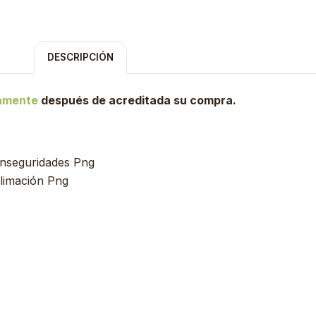
DESCRIPCIÓN
tamente
después de acreditada su compra.
Inseguridades Png
blimación Png