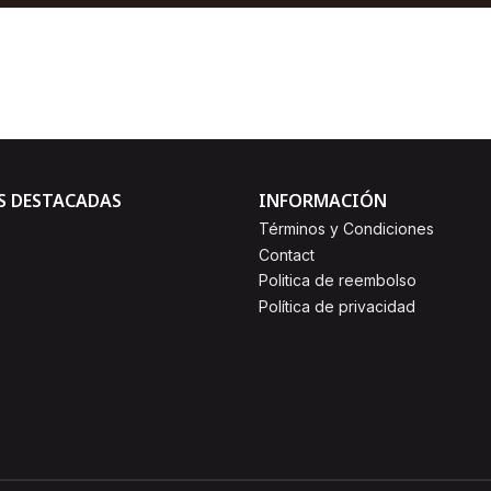
AGREGAR AL CARRO
Comprar ahora
S DESTACADAS
INFORMACIÓN
Términos y Condiciones
Contact
Politica de reembolso
Política de privacidad