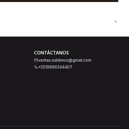
CONTÁCTANOS
ventas.sublimoo@gmail.com
+5519996344407