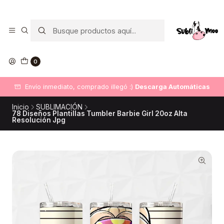
0
Envío inmediato, comprado illegó :)
Descarga Automáticas
Inicio
SUBLIMACIÓN
78 Diseños Plantillas Tumbler Barbie Girl 20oz Alta
Resolución Jpg