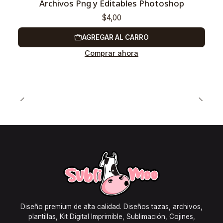
Archivos Png y Editables Photoshop
$4,00
AGREGAR AL CARRO
Comprar ahora
Diseño premium de alta calidad. Diseños tazas, archivos,
plantillas, Kit Digital Imprimible, Sublimación, Cojines,