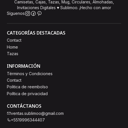
Camisetas, Cajas, Tazas, Mug, Circulares, Almohadas,
Invitaciones Digitales ♥ Sublimoo. ¡Hecho con amor
Síguenos
CATEGORÍAS DESTACADAS
Contact
Home
Tazas
INFORMACIÓN
Términos y Condiciones
Contact
Politica de reembolso
Política de privacidad
CONTÁCTANOS
ventas.sublimoo@gmail.com
+5519996344407