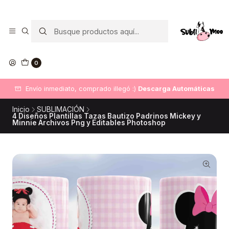
0
Envío inmediato, comprado illegó :)
Descarga Automáticas
Inicio
SUBLIMACIÓN
4 Diseños Plantillas Tazas Bautizo Padrinos Mickey y
Minnie Archivos Png y Editables Photoshop