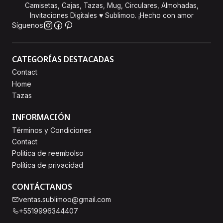
Camisetas, Cajas, Tazas, Mug, Circulares, Almohadas,
Invitaciones Digitales ♥ Sublimoo. ¡Hecho con amor
Síguenos
CATEGORÍAS DESTACADAS
Contact
Home
Tazas
INFORMACIÓN
Términos y Condiciones
Contact
Politica de reembolso
Política de privacidad
CONTÁCTANOS
ventas.sublimoo@gmail.com
+5519996344407