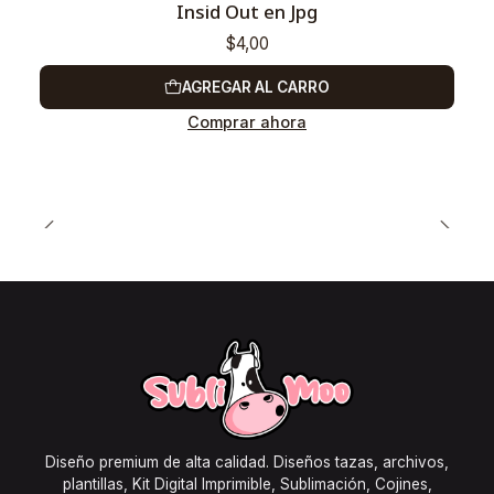
Insid Out en Jpg
$4,00
AGREGAR AL CARRO
Comprar ahora
Diseño premium de alta calidad. Diseños tazas, archivos,
plantillas, Kit Digital Imprimible, Sublimación, Cojines,