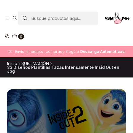
0
Envío inmediato, comprado illegó :)
Descarga Automáticas
Inicio
SUBLIMACIÓN
33 Diseños Plantillas Tazas Intensamente Insid Out en
Jpg