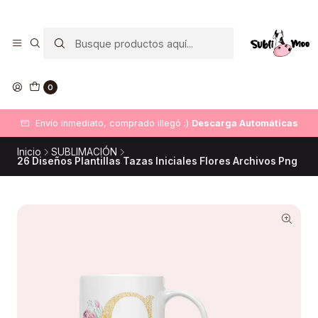
0
Envío inmediato, comprado illegó :)
Descarga Automáticas
Inicio
SUBLIMACIÓN
26 Diseños Plantillas Tazas Iniciales Flores Archivos Png