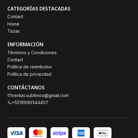
CATEGORÍAS DESTACADAS
Contact
Home
Tazas
INFORMACIÓN
Términos y Condiciones
Contact
Politica de reembolso
Política de privacidad
CONTÁCTANOS
ventas.sublimoo@gmail.com
+5519996344407