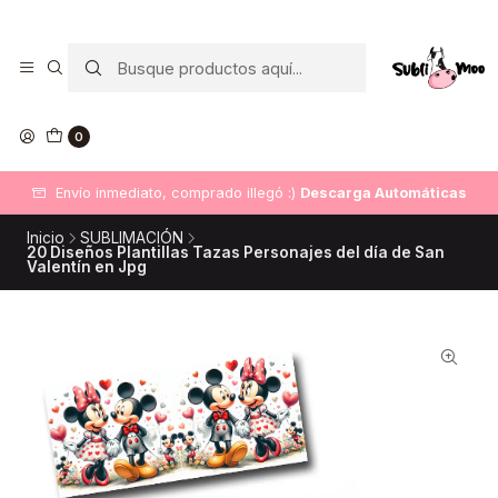
0
Envío inmediato, comprado illegó :)
Descarga Automáticas
Inicio
SUBLIMACIÓN
20 Diseños Plantillas Tazas Personajes del día de San
Valentín en Jpg