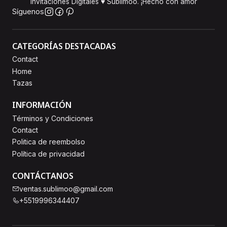
Invitaciones Digitales ♥ Sublimoo. ¡Hecho con amor
Síguenos
CATEGORÍAS DESTACADAS
Contact
Home
Tazas
INFORMACIÓN
Términos y Condiciones
Contact
Politica de reembolso
Política de privacidad
CONTÁCTANOS
ventas.sublimoo@gmail.com
+5519996344407