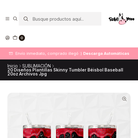
0
Envío inmediato, comprado illegó :)
Descarga Automáticas
Inicio
SUBLIMACIÓN
20 Diseños Plantillas Skinny Tumbler Béisbol Baseball
20oz Archivos Jpg