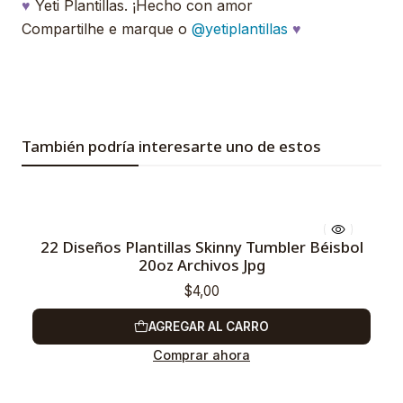
♥
Yeti Plantillas. ¡Hecho con amor
Compartilhe e marque o
@yetiplantillas
♥
También podría interesarte uno de estos
22 Diseños Plantillas Skinny Tumbler Béisbol
20oz Archivos Jpg
$4,00
AGREGAR AL CARRO
Comprar ahora