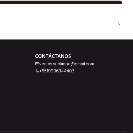
CONTÁCTANOS
ventas.sublimoo@gmail.com
+5519996344407