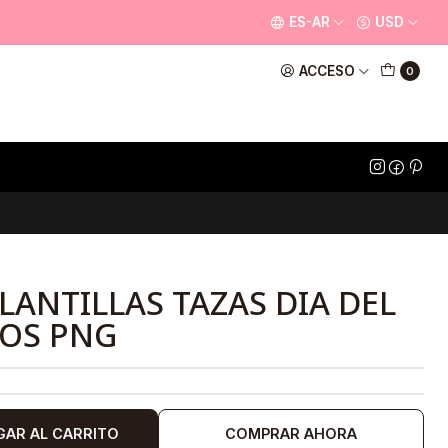
ES-AR
USD
ACCESO
0
LANTILLAS TAZAS DIA DEL
VOS PNG
GAR AL CARRITO
COMPRAR AHORA