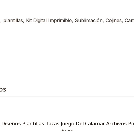
plantillas, Kit Digital Imprimible, Sublimación, Cojines, Ca
os
 Diseños Plantillas Tazas Juego Del Calamar Archivos P
$4,00