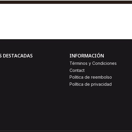
AGREGAR AL CARRO
Comprar ahora
S DESTACADAS
INFORMACIÓN
Términos y Condiciones
Contact
Politica de reembolso
Política de privacidad