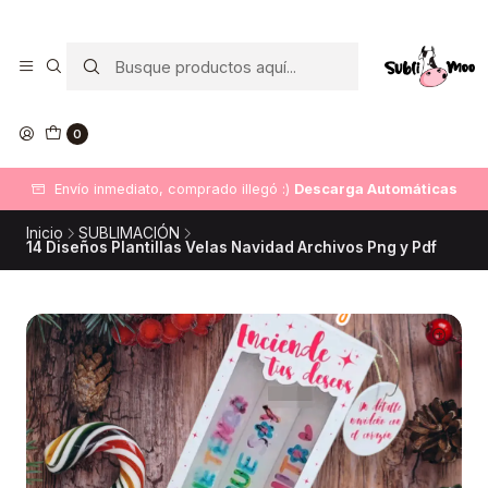
0
Envío inmediato, comprado illegó :)
Descarga Automáticas
Inicio
SUBLIMACIÓN
14 Diseños Plantillas Velas Navidad Archivos Png y Pdf