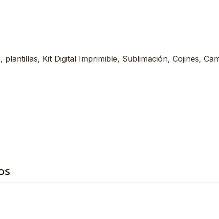
plantillas, Kit Digital Imprimible, Sublimación, Cojines, Ca
os