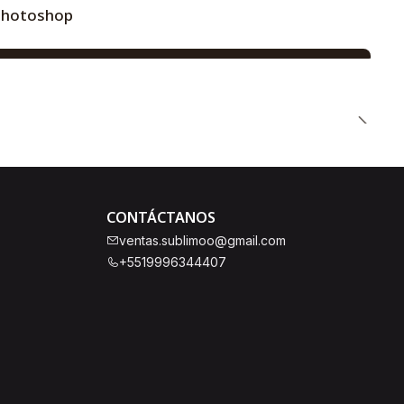
 Photoshop
CONTÁCTANOS
ventas.sublimoo@gmail.com
+5519996344407