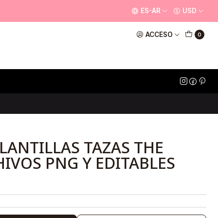
ES-AR
USD
ACCESO
0
PLANTILLAS TAZAS THE
HIVOS PNG Y EDITABLES