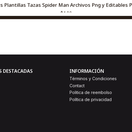
s Plantillas Tazas Spider Man Archivos Png y Editables
$4,00
AGREGAR AL CARRO
Comprar ahora
S DESTACADAS
INFORMACIÓN
Términos y Condiciones
Contact
Politica de reembolso
Política de privacidad