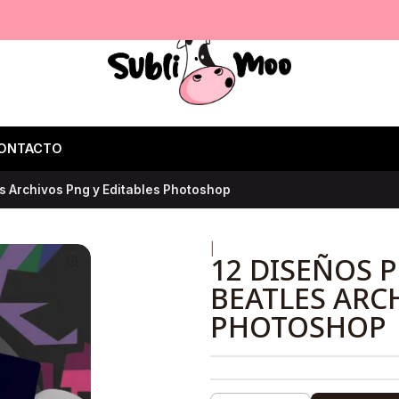
ONTACTO
es Archivos Png y Editables Photoshop
|
12 DISEÑOS 
BEATLES ARC
PHOTOSHOP