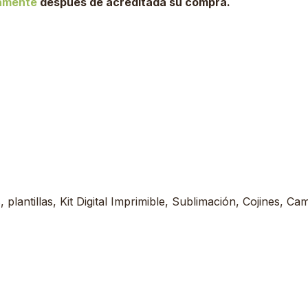
tamente
después de acreditada su compra.
plantillas, Kit Digital Imprimible, Sublimación, Cojines, Ca