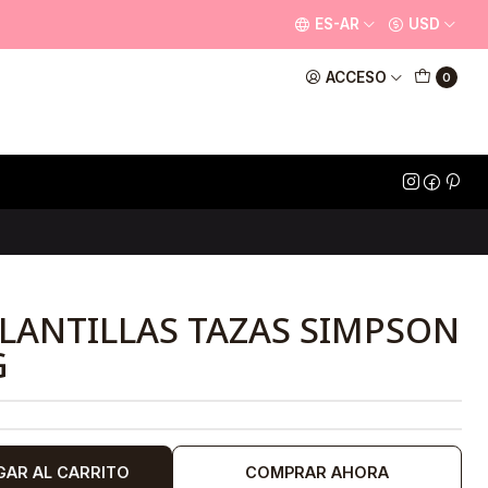
ES-AR
USD
ACCESO
0
PLANTILLAS TAZAS SIMPSON
G
GAR AL CARRITO
COMPRAR AHORA