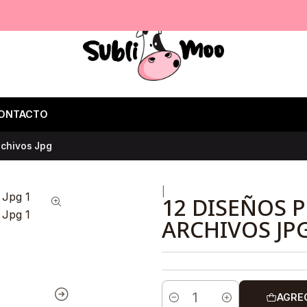
ONTACTO
rchivos Jpg
|
12 DISEÑOS 
ARCHIVOS JP
AGRE
Cantidad