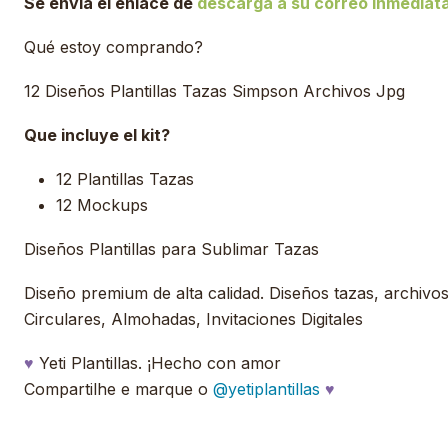
Se envía el enlace de
descarga a su correo inmedia
Qué estoy comprando?
12 Diseños Plantillas Tazas Simpson Archivos Jpg
Que incluye el kit?
12 Plantillas Tazas
12 Mockups
Diseños Plantillas para Sublimar Tazas
Diseño premium de alta calidad. Diseños tazas, archivos, 
Circulares, Almohadas, Invitaciones Digitales
♥
Yeti Plantillas. ¡Hecho con amor
Compartilhe e marque o
@yetiplantillas
♥