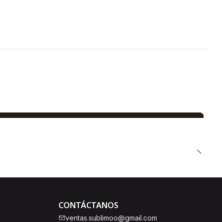
CONTÁCTANOS
ventas.sublimoo@gmail.com