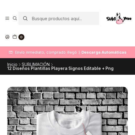
0
Envío inmediato, comprado illegó :)
Descarga Automáticas
Inicio
SUBLIMACIÓN
12 Diseños Plantillas Playera Signos Editable + Png