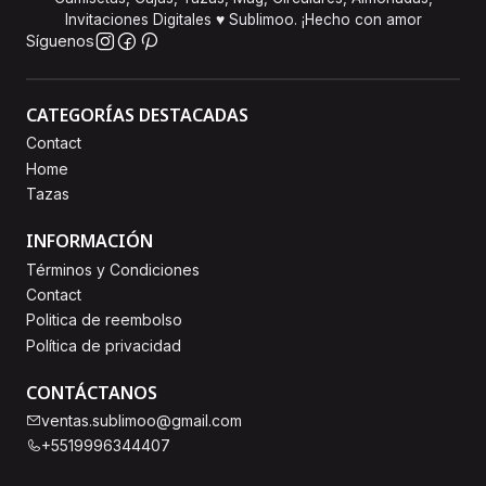
Invitaciones Digitales ♥ Sublimoo. ¡Hecho con amor
Síguenos
CATEGORÍAS DESTACADAS
Contact
Home
Tazas
INFORMACIÓN
Términos y Condiciones
Contact
Politica de reembolso
Política de privacidad
CONTÁCTANOS
ventas.sublimoo@gmail.com
+5519996344407