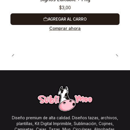
$3,00
AGREGAR AL CARRO
Comprar ahora
Diseño premium de alta calidad. Diseños tazas, archivos,
plantillas, Kit Digital Imprimible, Sublimación, Cojines,
Camisetas, Cajas, Tazas, Mug, Circulares, Almohadas,