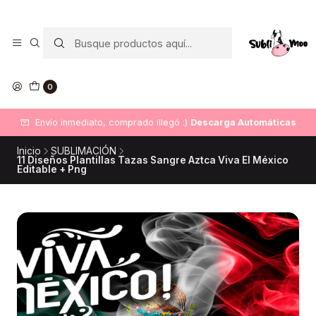
0
Envío inmediato, comprado illegó :)
Descarga Automáticas
Inicio
SUBLIMACIÓN
11 Diseños Plantillas Tazas Sangre Aztca Viva El México
Editable + Png