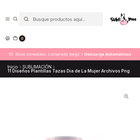
0
Envío inmediato, comprado illegó :)
Descarga Automáticas
Inicio
SUBLIMACIÓN
11 Diseños Plantillas Tazas Dia de La Mujer Archivos Png