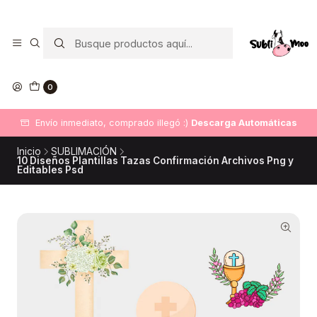
0
Envío inmediato, comprado illegó :)
Descarga Automáticas
Inicio
SUBLIMACIÓN
10 Diseños Plantillas Tazas Confirmación Archivos Png y
Editables Psd