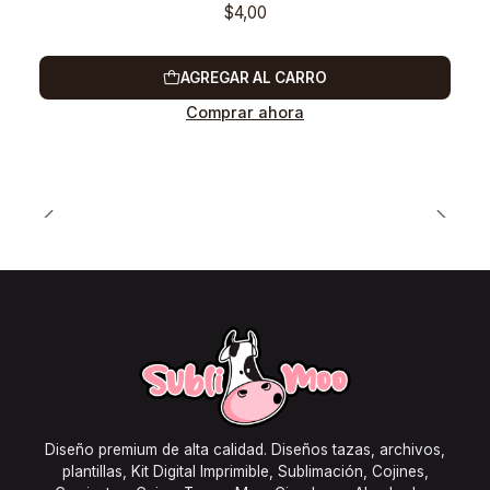
$4,00
AGREGAR AL CARRO
Comprar ahora
Diseño premium de alta calidad. Diseños tazas, archivos,
plantillas, Kit Digital Imprimible, Sublimación, Cojines,