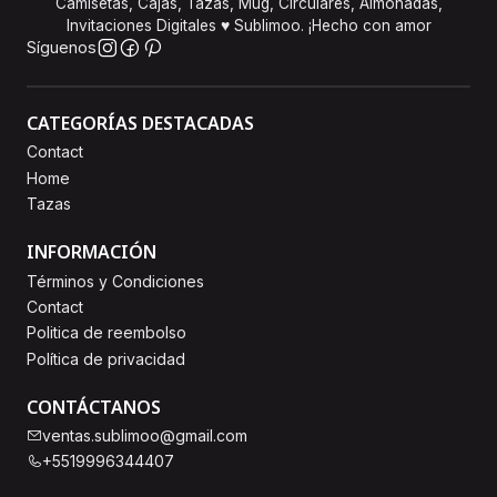
Camisetas, Cajas, Tazas, Mug, Circulares, Almohadas,
Invitaciones Digitales ♥ Sublimoo. ¡Hecho con amor
Síguenos
CATEGORÍAS DESTACADAS
Contact
Home
Tazas
INFORMACIÓN
Términos y Condiciones
Contact
Politica de reembolso
Política de privacidad
CONTÁCTANOS
ventas.sublimoo@gmail.com
+5519996344407