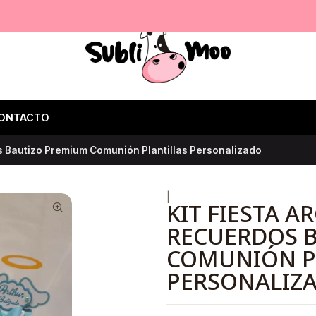
ONTACTO
os Bautizo Premium Comunión Plantillas Personalizado
|
KIT FIESTA A
RECUERDOS 
COMUNIÓN P
PERSONALIZ