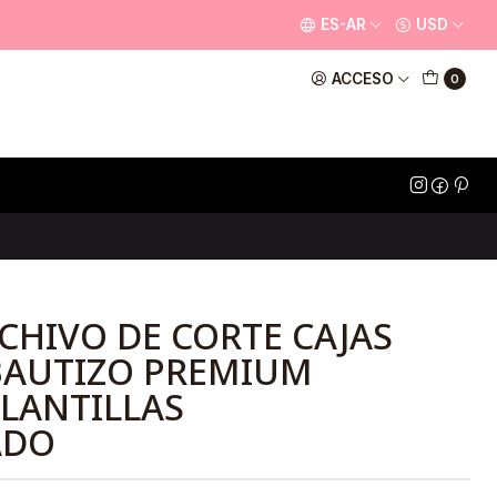
ES-AR
USD
ACCESO
0
RCHIVO DE CORTE CAJAS
BAUTIZO PREMIUM
LANTILLAS
ADO