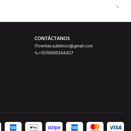
CONTÁCTANOS
ventas.sublimoo@gmail.com
+5519996344407