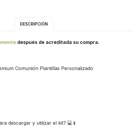
DESCRIPCIÓN
tamente
después de acreditada su compra.
remium Comunión Plantillas Personalizado
 descargar y utilizar el kit? 💻📱