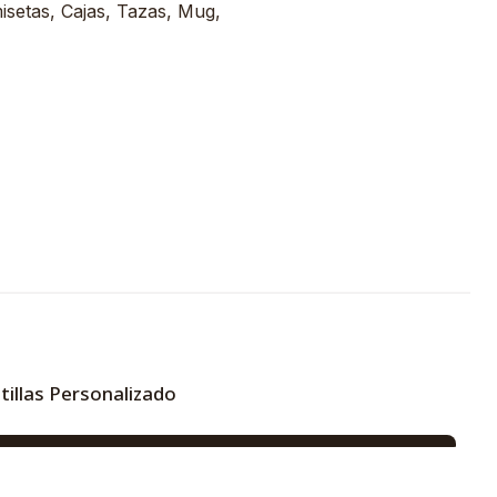
misetas, Cajas, Tazas, Mug,
tillas Personalizado