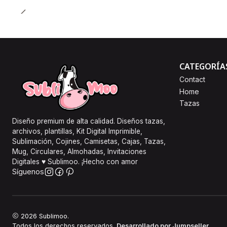
CATEGORÍA
Contact
Home
Tazas
Diseño premium de alta calidad. Diseños tazas,
archivos, plantillas, Kit Digital Imprimible,
Sublimación, Cojines, Camisetas, Cajas, Tazas,
Mug, Circulares, Almohadas, Invitaciones
Digitales ♥ Sublimoo. ¡Hecho con amor
Síguenos
2026 Sublimoo.
Todos los derechos reservados.
Desarrollado por Jumpseller
.